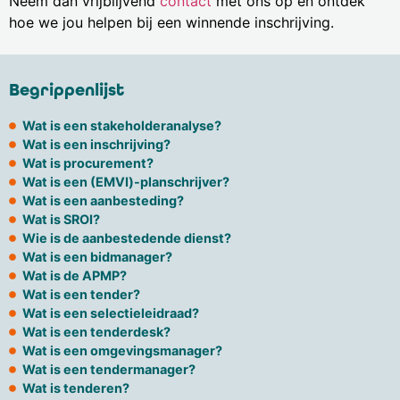
Neem dan vrijblijvend
contact
met ons op en ontdek
hoe we jou helpen bij een winnende inschrijving.
Begrippenlijst
Wat is een stakeholderanalyse?
Wat is een inschrijving?
Wat is procurement?
Wat is een (EMVI)-planschrijver?
Wat is een aanbesteding?
Wat is SROI?
Wie is de aanbestedende dienst?
Wat is een bidmanager?
Wat is de APMP?
Wat is een tender?
Wat is een selectieleidraad?
Wat is een tenderdesk?
Wat is een omgevingsmanager?
Wat is een tendermanager?
Wat is tenderen?