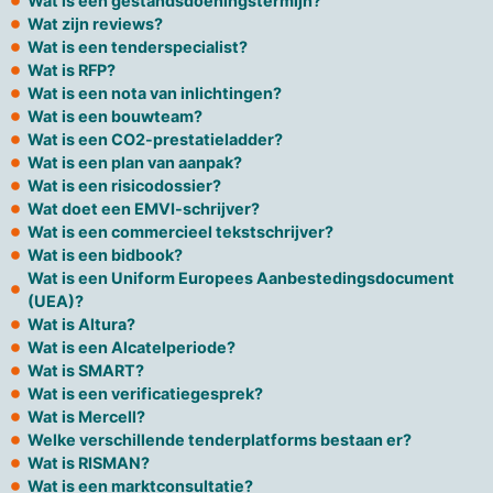
Wat is een gestandsdoeningstermijn?
Wat zijn reviews?
Wat is een tenderspecialist?
Wat is RFP?
Wat is een nota van inlichtingen?
Wat is een bouwteam?
Wat is een CO2-prestatieladder?
Wat is een plan van aanpak?
Wat is een risicodossier?
Wat doet een EMVI-schrijver?
Wat is een commercieel tekstschrijver?
Wat is een bidbook?
Wat is een Uniform Europees Aanbestedingsdocument
(UEA)?
Wat is Altura?
Wat is een Alcatelperiode?
Wat is SMART?
Wat is een verificatiegesprek?
Wat is Mercell?
Welke verschillende tenderplatforms bestaan er?
Wat is RISMAN?
Wat is een marktconsultatie?