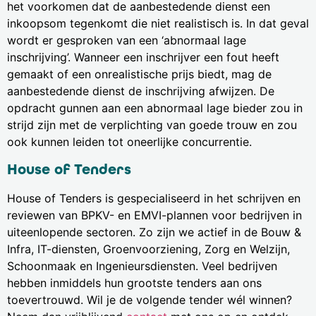
het voorkomen dat de aanbestedende dienst een
inkoopsom tegenkomt die niet realistisch is. In dat geval
wordt er gesproken van een ‘abnormaal lage
inschrijving’. Wanneer een inschrijver een fout heeft
gemaakt of een onrealistische prijs biedt, mag de
aanbestedende dienst de inschrijving afwijzen. De
opdracht gunnen aan een abnormaal lage bieder zou in
strijd zijn met de verplichting van goede trouw en zou
ook kunnen leiden tot oneerlijke concurrentie.
House of Tenders
House of Tenders is gespecialiseerd in het schrijven en
reviewen van BPKV- en EMVI-plannen voor bedrijven in
uiteenlopende sectoren. Zo zijn we actief in de Bouw &
Infra, IT-diensten, Groenvoorziening, Zorg en Welzijn,
Schoonmaak en Ingenieursdiensten. Veel bedrijven
hebben inmiddels hun grootste tenders aan ons
toevertrouwd. Wil je de volgende tender wél winnen?