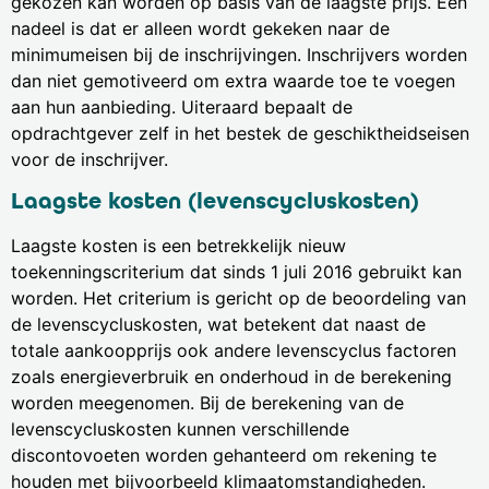
gekozen kan worden op basis van de laagste prijs. Een
nadeel is dat er alleen wordt gekeken naar de
minimumeisen bij de inschrijvingen. Inschrijvers worden
dan niet gemotiveerd om extra waarde toe te voegen
aan hun aanbieding. Uiteraard bepaalt de
opdrachtgever zelf in het bestek de geschiktheidseisen
voor de inschrijver.
Laagste kosten (levenscycluskosten)
Laagste kosten is een betrekkelijk nieuw
toekenningscriterium dat sinds 1 juli 2016 gebruikt kan
worden. Het criterium is gericht op de beoordeling van
de levenscycluskosten, wat betekent dat naast de
totale aankoopprijs ook andere levenscyclus factoren
zoals energieverbruik en onderhoud in de berekening
worden meegenomen. Bij de berekening van de
levenscycluskosten kunnen verschillende
discontovoeten worden gehanteerd om rekening te
houden met bijvoorbeeld klimaatomstandigheden.