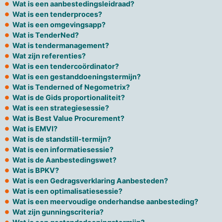
Wat is een aanbestedingsleidraad?
Wat is een tenderproces?
Wat is een omgevingsapp?
Wat is TenderNed?
Wat is tendermanagement?
Wat zijn referenties?
Wat is een tendercoördinator?
Wat is een gestanddoeningstermijn?
Wat is Tenderned of Negometrix?
Wat is de Gids proportionaliteit?
Wat is een strategiesessie?
Wat is Best Value Procurement?
Wat is EMVI?
Wat is de standstill-termijn?
Wat is een informatiesessie?
Wat is de Aanbestedingswet?
Wat is BPKV?
Wat is een Gedragsverklaring Aanbesteden?
Wat is een optimalisatiesessie?
Wat is een meervoudige onderhandse aanbesteding?
Wat zijn gunningscriteria?