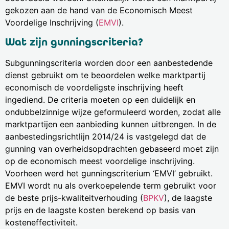
gekozen aan de hand van de ​​Economisch Meest
Voordelige Inschrijving (
EMVI
).
Wat zijn gunningscriteria?
Subgunningscriteria worden door een aanbestedende
dienst gebruikt om te beoordelen welke marktpartij
economisch de voordeligste inschrijving heeft
ingediend. De criteria moeten op een duidelijk en
ondubbelzinnige wijze geformuleerd worden, zodat alle
marktpartijen een aanbieding kunnen uitbrengen. In de
aanbestedingsrichtlijn 2014/24 is vastgelegd dat de
gunning van overheidsopdrachten gebaseerd moet zijn
op de economisch meest voordelige inschrijving.
Voorheen werd het gunningscriterium ‘EMVI’ gebruikt.
EMVI wordt nu als overkoepelende term gebruikt voor
de beste prijs-kwaliteitverhouding (
BPKV
), de laagste
prijs en de laagste kosten berekend op basis van
kosteneffectiviteit.