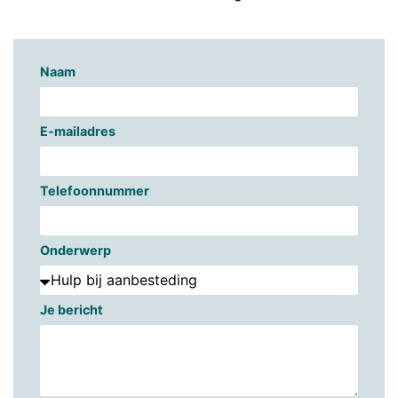
Naam
E-mailadres
Telefoonnummer
Onderwerp
Je bericht