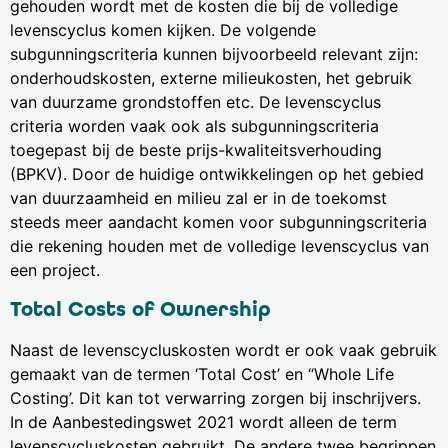
gehouden wordt met de kosten die bij de volledige
levenscyclus komen kijken. De volgende
subgunningscriteria kunnen bijvoorbeeld relevant zijn:
onderhoudskosten, externe milieukosten, het gebruik
van duurzame grondstoffen etc. De levenscyclus
criteria worden vaak ook als subgunningscriteria
toegepast bij de beste prijs-kwaliteitsverhouding
(BPKV). Door de huidige ontwikkelingen op het gebied
van duurzaamheid en milieu zal er in de toekomst
steeds meer aandacht komen voor subgunningscriteria
die rekening houden met de volledige levenscyclus van
een project.
Total Costs of Ownership
Naast de levenscycluskosten wordt er ook vaak gebruik
gemaakt van de termen ‘Total Cost’ en “Whole Life
Costing’. Dit kan tot verwarring zorgen bij inschrijvers.
In de Aanbestedingswet 2021 wordt alleen de term
levenscycluskosten gebruikt. De andere twee begrippen