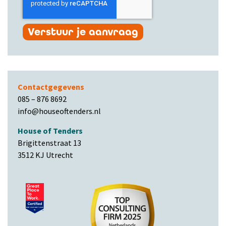
Verstuur je aanvraag
Contactgegevens
085 – 876 8692
info@houseoftenders.nl
House of Tenders
Brigittenstraat 13
3512 KJ Utrecht