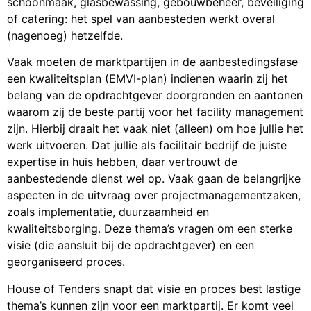
schoonmaak, glasbewassing, gebouwbeheer, beveiliging
of catering: het spel van aanbesteden werkt overal
(nagenoeg) hetzelfde.
Vaak moeten de marktpartijen in de aanbestedingsfase
een kwaliteitsplan (EMVI-plan) indienen waarin zij het
belang van de opdrachtgever doorgronden en aantonen
waarom zij de beste partij voor het facility management
zijn. Hierbij draait het vaak niet (alleen) om hoe jullie het
werk uitvoeren. Dat jullie als facilitair bedrijf de juiste
expertise in huis hebben, daar vertrouwt de
aanbestedende dienst wel op. Vaak gaan de belangrijke
aspecten in de uitvraag over projectmanagementzaken,
zoals implementatie, duurzaamheid en
kwaliteitsborging. Deze thema’s vragen om een sterke
visie (die aansluit bij de opdrachtgever) en een
georganiseerd proces.
House of Tenders snapt dat visie en proces best lastige
thema’s kunnen zijn voor een marktpartij. Er komt veel