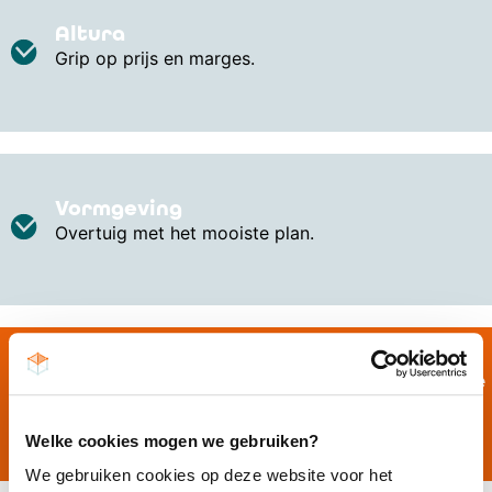
Altura
Grip op prijs en marges.
Vormgeving
Overtuig met het mooiste plan.
Download hier de brochure van House
of Tenders met onze aanpak en
tarieven
Welke cookies mogen we gebruiken?
We gebruiken cookies op deze website voor het