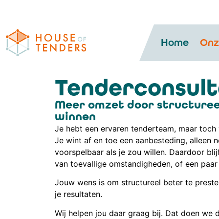
Home
Onz
Tenderconsul
Meer omzet door structuree
winnen
Je hebt een ervaren tenderteam, maar toch vo
Je wint af en toe een aanbesteding, alleen 
voorspelbaar als je zou willen. Daardoor blijf
van toevallige omstandigheden, of een paar
Jouw wens is om structureel beter te preste
je resultaten.
Wij helpen jou daar graag bij. Dat doen we 