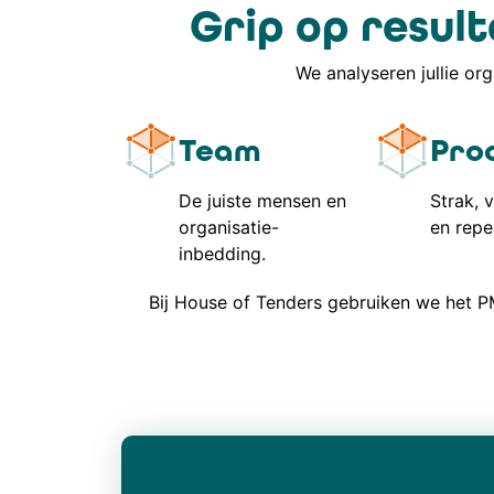
Grip op resul
We analyseren jullie org
Team
Pro
De juiste mensen en
Strak, 
organisatie-
en repe
inbedding.
Bij House of Tenders gebruiken we het PM