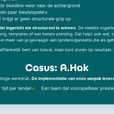
de deadline weer naar de achtergrond
 een paar sleutelspelers
 krijgt er geen structurele grip op
iet ingericht om structureel te winnen.
De meeste organisa
ining, templates of een betere planning. Dat helpt ook wel
 er meer van je gevraagd: een tenderorganisatie die als geh
 afhankelijk bent van toeval, maar kunt sturen op resultaat
Casus: A.Hak
n hoge werkdruk.
De implementatie van onze aanpak lever
tijd per tender
Een team dat voorspelbaar preste