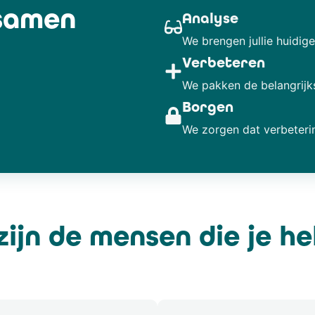
samen
Analyse
We brengen jullie huidige
Verbeteren
We pakken de belangrijk
Borgen
We zorgen dat verbeteri
zijn de mensen die je h