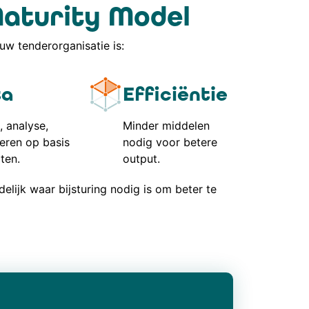
Maturity Model
ouw tenderorganisatie is:
ta
Efficiëntie
, analyse,
Minder middelen
eren op basis
nodig voor betere
iten.
output.
lijk waar bijsturing nodig is om beter te