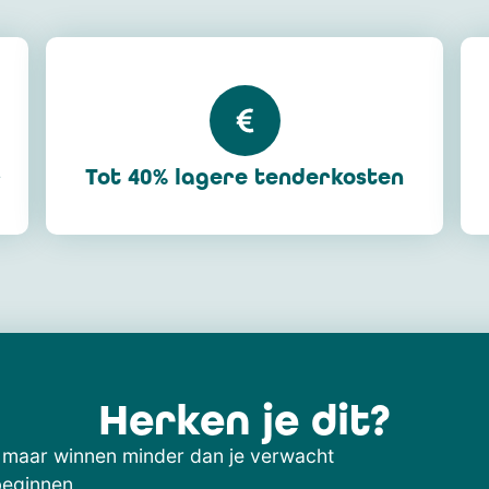
r
Tot 40% lagere tenderkosten
Herken je dit?
, maar winnen minder dan je verwacht
beginnen