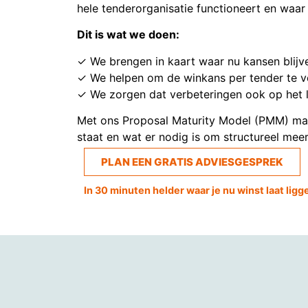
hele tenderorganisatie functioneert en waar 
Dit is wat we doen:
✓ We brengen in kaart waar nu kansen blijv
✓ We helpen om de winkans per tender te v
✓ We zorgen dat verbeteringen ook op het 
Met ons Proposal Maturity Model (PMM) make
staat en wat er nodig is om structureel meer
PLAN EEN GRATIS ADVIESGESPREK
In 30 minuten helder waar je nu winst laat ligg