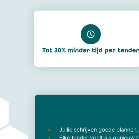
Tot 30% minder tijd per tende
Jullie schrijven goede plannen
Elke tender voelt als opnieuw 