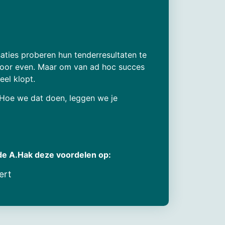
ties proberen hun tenderresultaten te
, voor even. Maar om van ad hoc succes
eel klopt.
. Hoe we dat doen, leggen we je
de A.Hak deze voordelen op:
ert