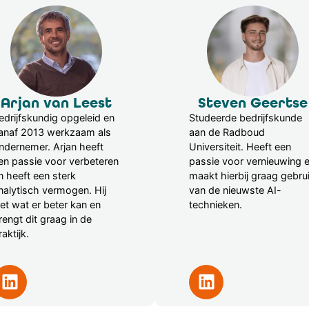
Arjan van Leest
Steven Geertse
edrijfskundig opgeleid en
Studeerde bedrijfskunde
anaf 2013 werkzaam als
aan de Radboud
ndernemer. Arjan heeft
Universiteit. Heeft een
en passie voor verbeteren
passie voor vernieuwing 
n heeft een sterk
maakt hierbij graag gebru
nalytisch vermogen. Hij
van de nieuwste AI-
iet wat er beter kan en
technieken.
rengt dit graag in de
raktijk.