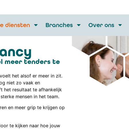
e diensten
Branches
Over ons
tancy
l meer tenders te
elt het alsof er meer in zit.
nog niet zo vaak en
t het resultaat te afhankelijk
 sterke mensen in het team.
ren en meer grip te krijgen op
door te kijken naar hoe jouw