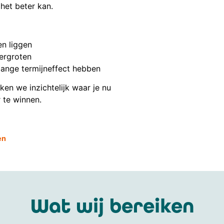
het beter kan.
en liggen
ergroten
lange termijneffect hebben
n we inzichtelijk waar je nu
 te winnen.
en
Wat wij bereiken