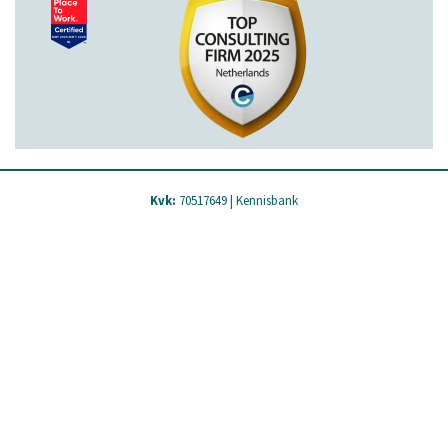
Kvk:
70517649 |
Kennisbank