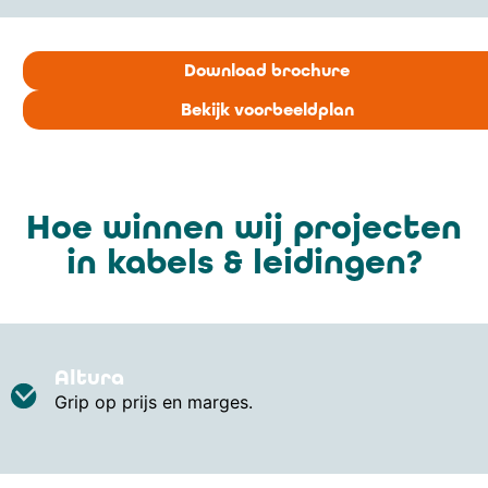
Download brochure
Bekijk voorbeeldplan
Hoe winnen wij projecten
in kabels & leidingen?
Altura
Grip op prijs en marges.