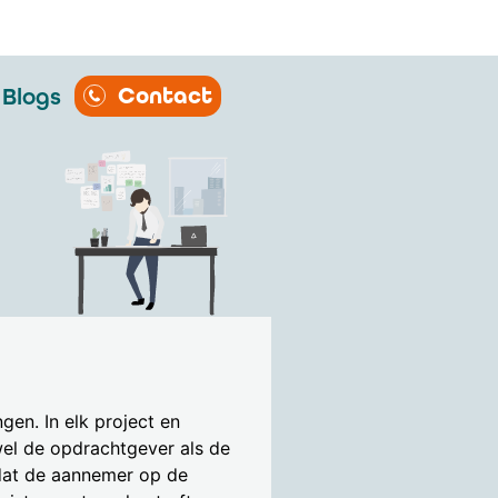
Contact
Blogs
gen. In elk project en
owel de opdrachtgever als de
 dat de aannemer op de