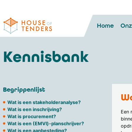
Home
Onz
Kennisbank
Begrippenlijst
Wa
Wat is een stakeholderanalyse?
Wat is een inschrijving?
Een r
Wat is procurement?
binn
Wat is een (EMVI)-planschrijver?
opdr
Wat is een aanbesteding?