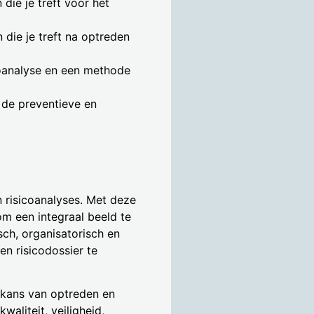
 die je treft voor het
 die je treft na optreden
coanalyse en een methode
n de preventieve en
risicoanalyses. Met deze
om een integraal beeld te
disch, organisatorisch en
en risicodossier te
 kans van optreden en
waliteit, veiligheid,