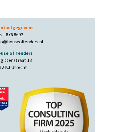
ntactgegevens
5 – 876 8692
fo@houseoftenders.nl
use of Tenders
igittenstraat 13
12 KJ Utrecht