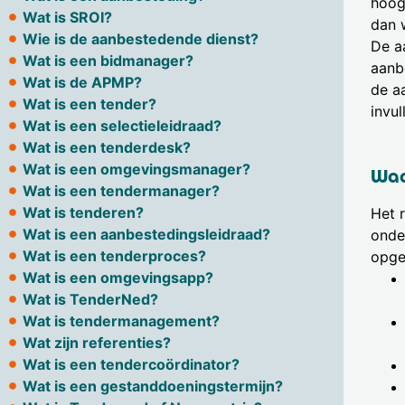
hoog
Wat is SROI?
dan 
Wie is de aanbestedende dienst?
De a
Wat is een bidmanager?
aanb
Wat is de APMP?
de a
Wat is een tender?
invul
Wat is een selectieleidraad?
Wat is een tenderdesk?
Wat is een omgevingsmanager?
Waa
Wat is een tendermanager?
Wat is tenderen?
Het r
Wat is een aanbestedingsleidraad?
onde
Wat is een tenderproces?
opgen
Wat is een omgevingsapp?
Wat is TenderNed?
Wat is tendermanagement?
Wat zijn referenties?
Wat is een tendercoördinator?
Wat is een gestanddoeningstermijn?