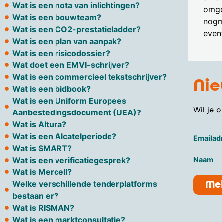
Wat is een nota van inlichtingen?
omge
Wat is een bouwteam?
nogma
Wat is een CO2-prestatieladder?
event
Wat is een plan van aanpak?
Wat is een risicodossier?
Wat doet een EMVI-schrijver?
Wat is een commercieel tekstschrijver?
Nie
Wat is een bidbook?
Wat is een Uniform Europees
Wil je 
Aanbestedingsdocument (UEA)?
Wat is Altura?
Wat is een Alcatelperiode?
Emailadr
Wat is SMART?
Naam
Wat is een verificatiegesprek?
Wat is Mercell?
Mel
Welke verschillende tenderplatforms
bestaan er?
Wat is RISMAN?
Wat is een marktconsultatie?