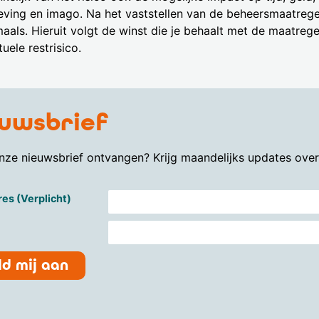
ving en imago. Na het vaststellen van de beheersmaatregel
als. Hieruit volgt de winst die je behaalt met de maatregel
uele restrisico.
uwsbrief
onze nieuwsbrief ontvangen? Krijg maandelijks updates ove
es (Verplicht)
d mij aan