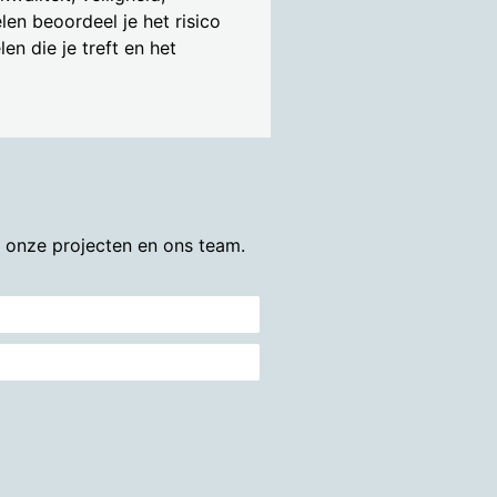
en beoordeel je het risico
en die je treft en het
r onze projecten en ons team.