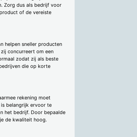
. Zorg dus als bedrijf voor
product of de vereiste
an helpen sneller producten
 zij concurreert om een
rmaal zodat zij als beste
bedrijven die op korte
 waarmee rekening moet
is belangrijk ervoor te
 het bedrijf. Door bepaalde
je de kwaliteit hoog.