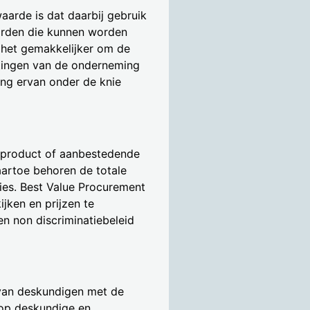
arde is dat daarbij gebruik
aarden die kunnen worden
t het gemakkelijker om de
htingen van de onderneming
ring ervan onder de knie
n product of aanbestedende
Daartoe behoren de totale
ties. Best Value Procurement
jken en prijzen te
en non discriminatiebeleid
van deskundigen met de
 op deskundige en