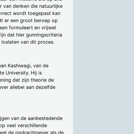
 van denken die natuurlijke
rrect wordt toegepast kan
rdt er een groot beroep op
en formuleert en vrijwel
jn dat hier gunningscriteria
loslaten van dit proces.
ean Kashiwagi, van de
University. Hij is
ning dat zijn theorie de
er allebei aan dezelfde
ijgen van de aanbestedende
op veel verschillende
owel de opdrachtgever als de