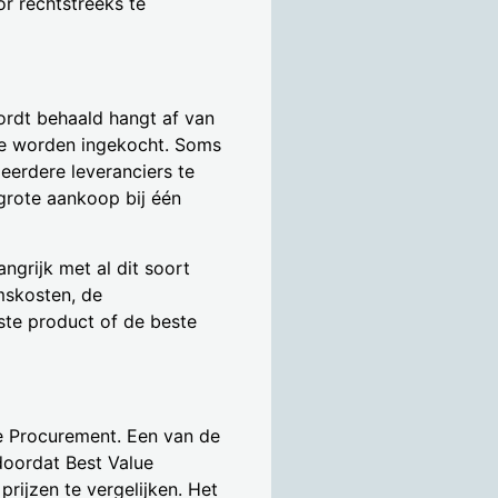
r rechtstreeks te
ordt behaald hangt af van
ie worden ingekocht. Soms
eerdere leveranciers te
grote aankoop bij één
angrijk met al dit soort
mskosten, de
este product of de beste
ue Procurement. Een van de
doordat Best Value
rijzen te vergelijken. Het