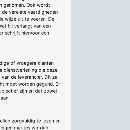
en genomen. Ook wordt
 de vereiste vaardigheden
 wijze uit te voeren. De
at hij verlangt van een
r schrijft hiervoor een
ige of vroegere klanten
de dienstverlening die deze
 van de leverancier. Dit zal
cht moet worden gegund. Er
jectief zijn en dat zowel
gaan.
llen zorgvuldig te lezen en
 eigen merites worden