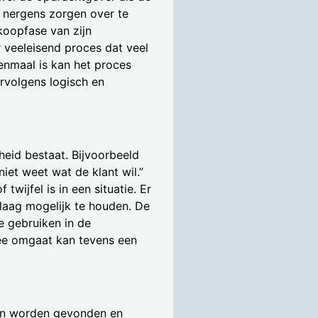
 nergens zorgen over te
koopfase van zijn
r veeleisend proces dat veel
enmaal is kan het proces
rvolgens logisch en
rheid bestaat. Bijvoorbeeld
iet weet wat de klant wil.”
wijfel is in een situatie. Er
laag mogelijk te houden. De
 gebruiken in de
mee omgaat kan tevens een
 kan worden gevonden en