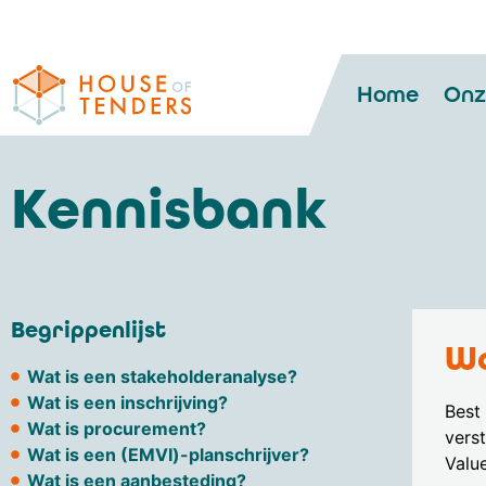
Home
Onz
Kennisbank
Begrippenlijst
Wa
Wat is een stakeholderanalyse?
Wat is een inschrijving?
Best
Wat is procurement?
vers
Wat is een (EMVI)-planschrijver?
Valu
Wat is een aanbesteding?