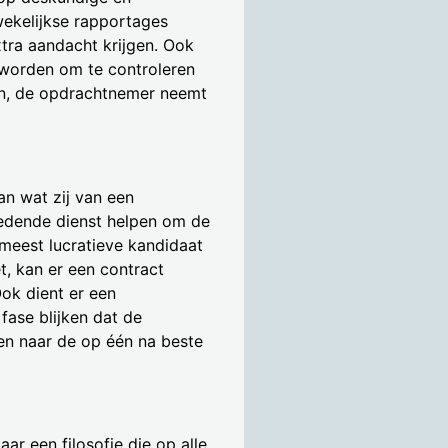
wekelijkse rapportages
ra aandacht krijgen. Ook
worden om te controleren
een, de opdrachtnemer neemt
n wat zij van een
stedende dienst helpen om de
meest lucratieve kandidaat
t, kan er een contract
ok dient er een
fase blijken dat de
en naar de op één na beste
r een filosofie die op alle