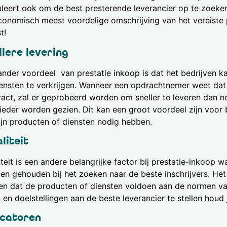
uleert ook om de best presterende leverancier op te zoeken
conomisch meest voordelige omschrijving van het vereiste 
t!
llere levering
ander voordeel van prestatie inkoop is dat het bedrijven k
iensten te verkrijgen. Wanneer een opdrachtnemer weet dat
ract, zal er geprobeerd worden om sneller te leveren dan no
ieder worden gezien. Dit kan een groot voordeel zijn voor 
ijn producten of diensten nodig hebben.
liteit
iteit is een andere belangrijke factor bij prestatie-inkoop
en gehouden bij het zoeken naar de beste inschrijvers. Het 
en dat de producten of diensten voldoen aan de normen van
 en doelstellingen aan de beste leverancier te stellen houd 
icatoren