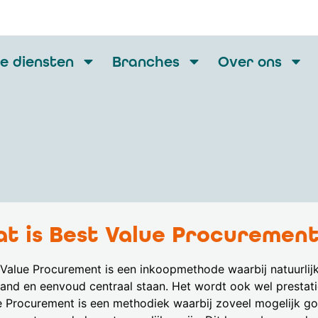
e diensten
Branches
Over ons
t is Best Value Procuremen
 Value Procurement is een inkoopmethode waarbij natuurli
tand en eenvoud centraal staan. Het wordt ook wel presta
e Procurement is een methodiek waarbij zoveel mogelijk g