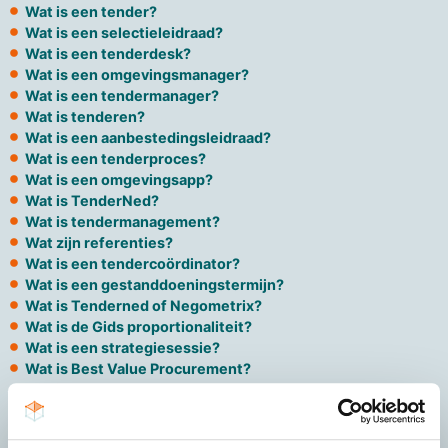
Wat is een tender?
Wat is een selectieleidraad?
Wat is een tenderdesk?
Wat is een omgevingsmanager?
Wat is een tendermanager?
Wat is tenderen?
Wat is een aanbestedingsleidraad?
Wat is een tenderproces?
Wat is een omgevingsapp?
Wat is TenderNed?
Wat is tendermanagement?
Wat zijn referenties?
Wat is een tendercoördinator?
Wat is een gestanddoeningstermijn?
Wat is Tenderned of Negometrix?
Wat is de Gids proportionaliteit?
Wat is een strategiesessie?
Wat is Best Value Procurement?
Wat is EMVI?
Wat is de standstill-termijn?
Wat is een informatiesessie?