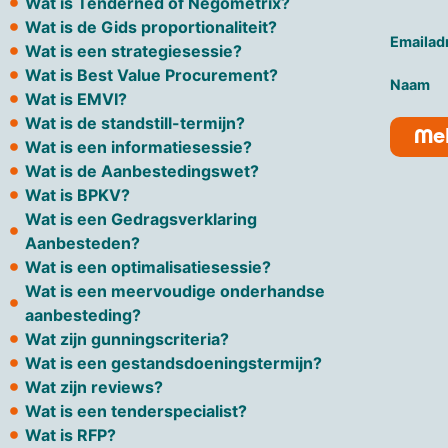
Wat is Tenderned of Negometrix?
Wat is de Gids proportionaliteit?
Emailadr
Wat is een strategiesessie?
Wat is Best Value Procurement?
Naam
Wat is EMVI?
Wat is de standstill-termijn?
Mel
Wat is een informatiesessie?
Wat is de Aanbestedingswet?
Wat is BPKV?
Wat is een Gedragsverklaring
Aanbesteden?
Wat is een optimalisatiesessie?
Wat is een meervoudige onderhandse
aanbesteding?
Wat zijn gunningscriteria?
Wat is een gestandsdoeningstermijn?
Wat zijn reviews?
Wat is een tenderspecialist?
Wat is RFP?