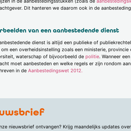
ijzen in de aanbestedingsstukken (zoals de
aanbestedingsl
achtgever. Dit hanteren we daarom ook in de aanbesteding
rbeelden van een aanbestedende dienst
nbestedende dienst is altijd een publieke of publiekrechteli
 om een overheidsinstelling zoals een ministerie, provinci
ersiteit, waterschap of bijvoorbeeld de
politie
. Wanneer een
acht moet aanbesteden en welke regels er zijn rondom aan
hreven in de
Aanbestedingswet 2012.
uwsbrief
onze nieuwsbrief ontvangen? Krijg maandelijks updates ove