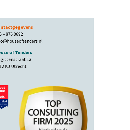
ntactgegevens
5 – 876 8692
fo@houseoftenders.nl
use of Tenders
igittenstraat 13
12 KJ Utrecht