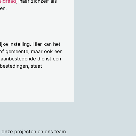
eidraad
) naar zichzelf als
en.
jke instelling. Hier kan het
e of gemeente, maar ook een
 aanbestedende dienst een
bestedingen, staat
r onze projecten en ons team.