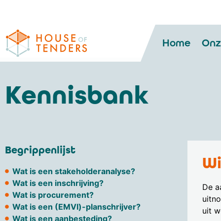
Home
Onz
Kennisbank
Begrippenlijst
Wi
Wat is een stakeholderanalyse?
Wat is een inschrijving?
De a
Wat is procurement?
uitn
Wat is een (EMVI)-planschrijver?
uit 
Wat is een aanbesteding?