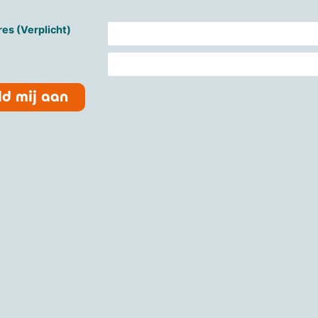
es (Verplicht)
d mij aan