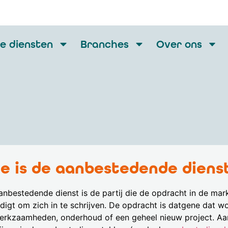
e diensten
Branches
Over ons
e is de aanbestedende diens
anbestedende dienst is de partij die de opdracht in de mar
odigt om zich in te schrijven. De opdracht is datgene dat w
werkzaamheden, onderhoud of een geheel nieuw project.
Aa