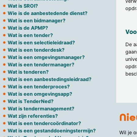
verw
Wat is SROI?
opdr
Wie is de aanbestedende dienst?
Wat is een bidmanager?
Wat is de APMP?
Voo
Wat is een tender?
Wat is een selectieleidraad?
De aa
Wat is een tenderdesk?
gaan
Wat is een omgevingsmanager?
univ
Wat is een tendermanager?
opdr
Wat is tenderen?
besc
Wat is een aanbestedingsleidraad?
Wat is een tenderproces?
Wat is een omgevingsapp?
Wat is TenderNed?
Wat is tendermanagement?
Nie
Wat zijn referenties?
Wat is een tendercoördinator?
Wat is een gestanddoeningstermijn?
Wil je 