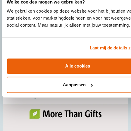
Welke cookies mogen we gebruiken?
Sinds 8 jaar werkt House of Tenders samen met SPIE aan
We gebruiken cookies op deze website voor het bijhouden v
complexe en strategisch belangrijke aanbestedingen en
raamovereenkomsten. Dat heeft geleid tot meerdere
statistieken, voor marketingdoeleinden en voor het weergev
succesvolle gunningen. We spraken met Pieter Bal, ...
social content. Maar natuurlijk alleen met jouw toestemming
Laat mij de details 
Succesverhalen
Alle cookies
Aanpassen