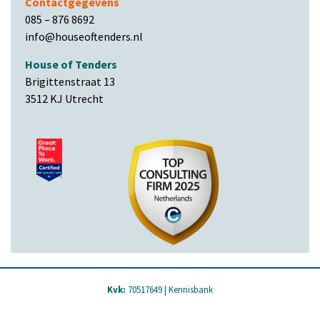
Contactgegevens
085 – 876 8692
info@houseoftenders.nl
House of Tenders
Brigittenstraat 13
3512 KJ Utrecht
Kvk:
70517649 |
Kennisbank