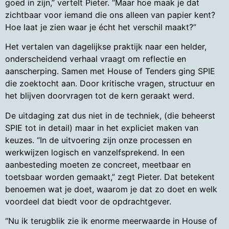
goed in zijn,” vertelt Pieter. “Maar hoe maak je dat
zichtbaar voor iemand die ons alleen van papier kent?
Hoe laat je zien waar je écht het verschil maakt?”
Het vertalen van dagelijkse praktijk naar een helder,
onderscheidend verhaal vraagt om reflectie en
aanscherping. Samen met House of Tenders ging SPIE
die zoektocht aan. Door kritische vragen, structuur en
het blijven doorvragen tot de kern geraakt werd.
De uitdaging zat dus niet in de techniek, (die beheerst
SPIE tot in detail) maar in het expliciet maken van
keuzes. “In de uitvoering zijn onze processen en
werkwijzen logisch en vanzelfsprekend. In een
aanbesteding moeten ze concreet, meetbaar en
toetsbaar worden gemaakt,” zegt Pieter. Dat betekent
benoemen wat je doet, waarom je dat zo doet en welk
voordeel dat biedt voor de opdrachtgever.
“Nu ik terugblik zie ik enorme meerwaarde in House of