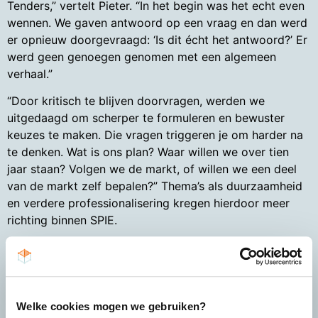
Tenders,” vertelt Pieter. “In het begin was het echt even
wennen. We gaven antwoord op een vraag en dan werd
er opnieuw doorgevraagd: ‘Is dit écht het antwoord?’ Er
werd geen genoegen genomen met een algemeen
verhaal.”
“Door kritisch te blijven doorvragen, werden we
uitgedaagd om scherper te formuleren en bewuster
keuzes te maken. Die vragen triggeren je om harder na
te denken. Wat is ons plan? Waar willen we over tien
jaar staan? Volgen we de markt, of willen we een deel
van de markt zelf bepalen?” Thema’s als duurzaamheid
en verdere professionalisering kregen hierdoor meer
richting binnen SPIE.
Van losse trajecten naar een vaste
samenwerking
Welke cookies mogen we gebruiken?