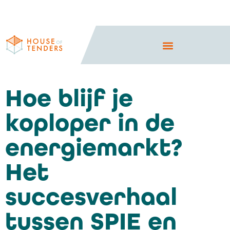
Hoe blijf je
koploper in de
energiemarkt?
Het
succesverhaal
tussen SPIE en