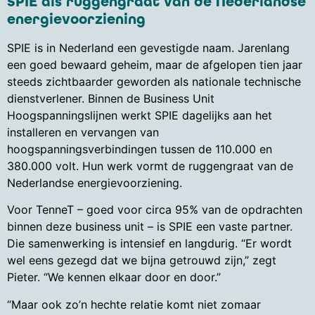
SPIE als
ruggengraat van de Nederlandse
energievoorziening
SPIE is in Nederland een gevestigde naam. Jarenlang
een goed bewaard geheim, maar de afgelopen tien jaar
steeds zichtbaarder geworden als nationale technische
dienstverlener. Binnen de Business Unit
Hoogspanningslijnen werkt SPIE dagelijks aan het
installeren en vervangen van
hoogspanningsverbindingen tussen de 110.000 en
380.000 volt. Hun werk vormt de ruggengraat van de
Nederlandse energievoorziening.
Voor TenneT – goed voor circa 95% van de opdrachten
binnen deze business unit – is SPIE een vaste partner.
Die samenwerking is intensief en langdurig. “Er wordt
wel eens gezegd dat we bijna getrouwd zijn,” zegt
Pieter. “We kennen elkaar door en door.”
“Maar ook zo’n hechte relatie komt niet zomaar