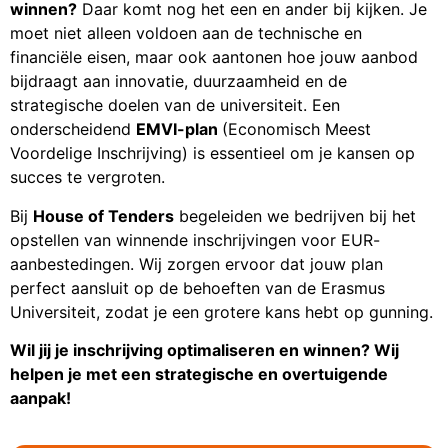
winnen?
Daar komt nog het een en ander bij kijken. Je
moet niet alleen voldoen aan de technische en
financiële eisen, maar ook aantonen hoe jouw aanbod
bijdraagt aan innovatie, duurzaamheid en de
strategische doelen van de universiteit. Een
onderscheidend
EMVI-plan
(Economisch Meest
Voordelige Inschrijving) is essentieel om je kansen op
succes te vergroten.
Bij
House of Tenders
begeleiden we bedrijven bij het
opstellen van winnende inschrijvingen voor EUR-
aanbestedingen. Wij zorgen ervoor dat jouw plan
perfect aansluit op de behoeften van de Erasmus
Universiteit, zodat je een grotere kans hebt op gunning.
Wil jij je inschrijving optimaliseren en winnen? Wij
helpen je met een strategische en overtuigende
aanpak!