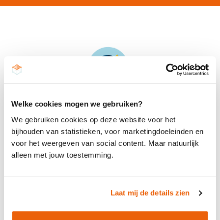
> 10 jaar ervaring in de tenderwereld
Welke cookies mogen we gebruiken?
We gebruiken cookies op deze website voor het
bijhouden van statistieken, voor marketingdoeleinden en
voor het weergeven van social content. Maar natuurlijk
alleen met jouw toestemming.
Laat mij de details zien
> 500 plannen geschreven