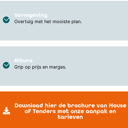
Vormgeving
Overtuig met het mooiste plan.
Altura
Grip op prijs en marges.
Download hier de brochure van House
of Tenders met onze aanpak en
tarieven