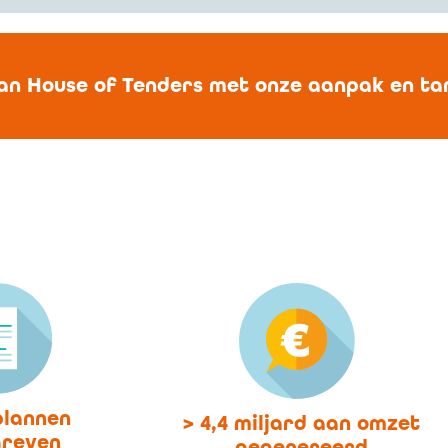
an House of Tenders met onze aanpak en ta
plannen
> 4,4 miljard aan omzet
hreven
gegenereerd