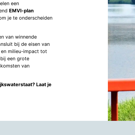
pelen een
gend
EMVI-plan
 om je te onderscheiden
len van winnende
nsluit bij de eisen van
d en milieu-impact tot
bij een grote
enkomsten van
jkswaterstaat? Laat je