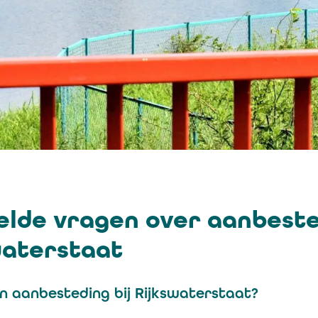
elde vragen over aanbest
waterstaat
n aanbesteding bij Rijkswaterstaat?