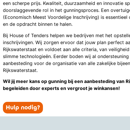
een scherpe prijs. Kwaliteit, duurzaamheid en innovatie s
doorslaggevende rol in het gunningsproces. Een overtui
(Economisch Meest Voordelige Inschrijving) is essentieel
en de opdracht binnen te halen.
Bij House of Tenders helpen we bedrijven met het opstel
inschrijvingen. Wij zorgen ervoor dat jouw plan perfect aa
Rijkswaterstaat en voldoet aan alle criteria, van veilighei
slimme technologieën. Eerder boden wij al ondersteuning 
aanbesteding voor de organisatie van alle zakelijke bije
Rijkswaterstaat.
Wil jij meer kans op gunning bij een aanbesteding van Ri
begeleiden door experts en vergroot je winkansen!
Hulp nodig?