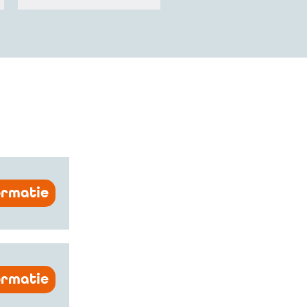
ormatie
ormatie