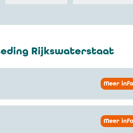
eding Rijkswaterstaat
Meer inf
Meer inf