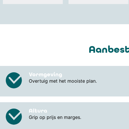
Aanbest
Vormgeving
Overtuig met het mooiste plan.
Altura
Grip op prijs en marges.