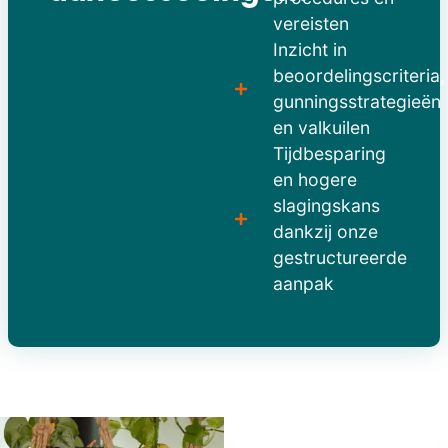
vereisten
Inzicht in
beoordelingscriteria,
gunningsstrategieën
en valkuilen
Tijdbesparing
en hogere
slagingskans
dankzij onze
gestructureerde
aanpak