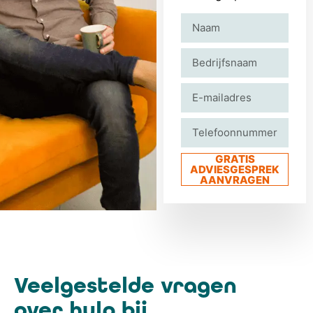
GRATIS
ADVIESGESPREK
AANVRAGEN
Veelgestelde vragen
over hulp bij