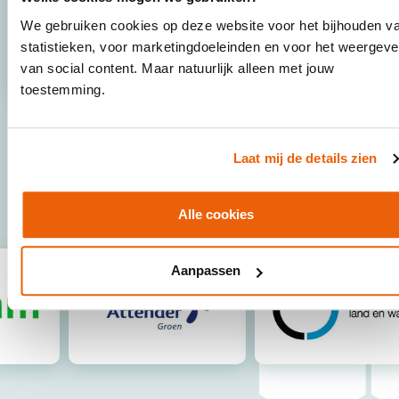
Patrick Trentelman
We gebruiken cookies op deze website voor het bijhouden v
Directeur Spacetime Layers
statistieken, voor marketingdoeleinden en voor het weergev
van social content. Maar natuurlijk alleen met jouw
toestemming.
Laat mij de details zien
Wie jou voor zijn gegaan
Alle cookies
Aanpassen