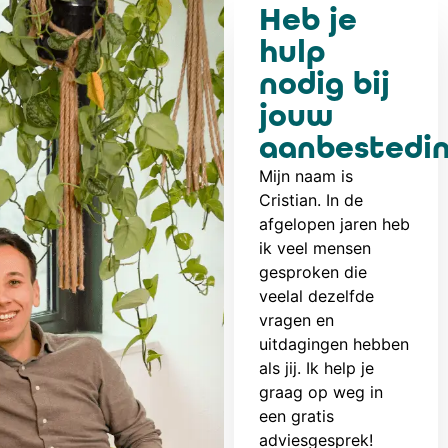
Heb je
hulp
nodig
bij
jouw
aanbestedi
Mijn naam is
Cristian. In de
afgelopen jaren heb
ik veel mensen
gesproken die
veelal dezelfde
vragen en
uitdagingen hebben
als jij. Ik help je
graag op weg in
een gratis
adviesgesprek!