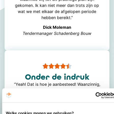
gekomen. Ik kan niet meer dan trots zijn op
wat we met elkaar de afgelopen periode
hebben bereikt.”
Dick Moleman
Tendermanager Schadenberg Bouw
Onder de indruk
“Yeah! Dat is hoe je aanbesteed! Waanzinnig,
echt onder de indruk. Van alles: de tomeloze
inzet, de professionaliteit, de fijne sfeer in
samenwerking.”
Welke cookies mogen we gebruiken?