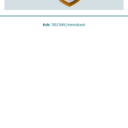
Kvk:
70517649 |
Kennisbank