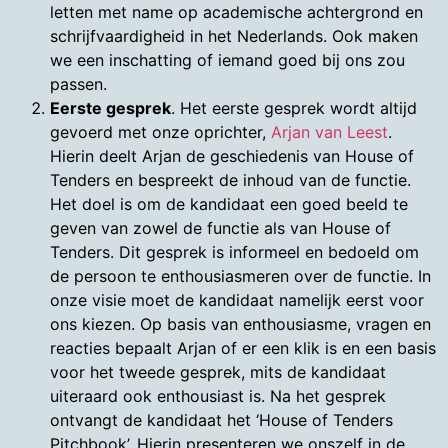
letten met name op academische achtergrond en
schrijfvaardigheid in het Nederlands. Ook maken
we een inschatting of iemand goed bij ons zou
passen.
Eerste gesprek
. Het eerste gesprek wordt altijd
gevoerd met onze oprichter,
Arjan van Leest
.
Hierin deelt Arjan de geschiedenis van House of
Tenders en bespreekt de inhoud van de functie.
Het doel is om de kandidaat een goed beeld te
geven van zowel de functie als van House of
Tenders. Dit gesprek is informeel en bedoeld om
de persoon te enthousiasmeren over de functie. In
onze visie moet de kandidaat namelijk eerst voor
ons kiezen. Op basis van enthousiasme, vragen en
reacties bepaalt Arjan of er een klik is en een basis
voor het tweede gesprek, mits de kandidaat
uiteraard ook enthousiast is. Na het gesprek
ontvangt de kandidaat het ‘House of Tenders
Pitchbook’. Hierin presenteren we onszelf in de