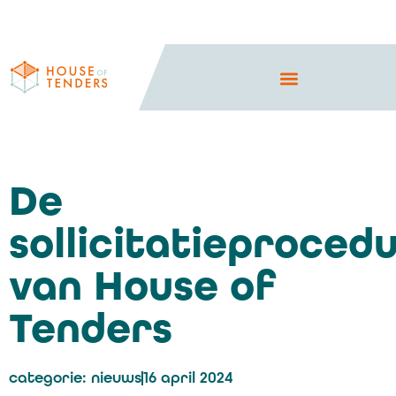
De
sollicitatieproced
van House of
Tenders
categorie:
nieuws
16 april 2024