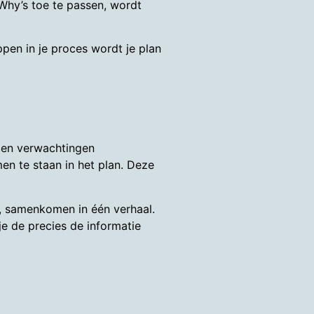
Why’s toe te passen, wordt
ppen in je proces wordt je plan
d en verwachtingen
men te staan in het plan. Deze
es, samenkomen in één verhaal.
je de precies de informatie