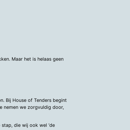
kken. Maar het is helaas geen
n. Bij House of Tenders begint
tie nemen we zorgvuldig door,
stap, die wij ook wel ‘de