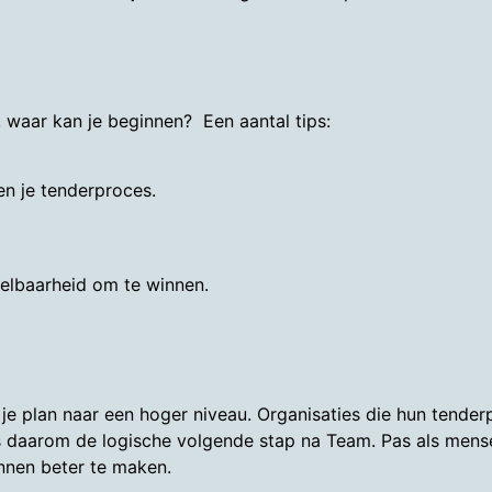
 waar kan je beginnen? Een aantal tips:
n je tenderproces.
elbaarheid om te winnen.
n je plan naar een hoger niveau. Organisaties die hun tend
es daarom de logische volgende stap na Team. Pas als me
annen beter te maken.