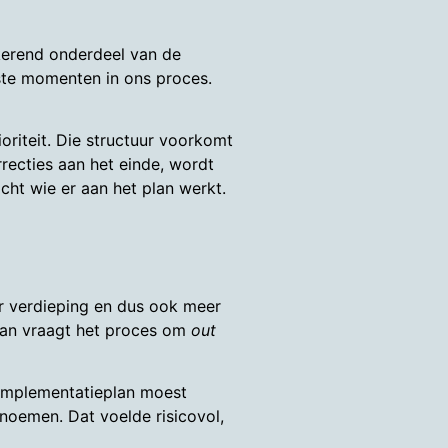
gkerend onderdeel van de
aste momenten in ons proces.
riteit. Die structuur voorkomt
rrecties aan het einde, wordt
cht wie er aan het plan werkt.
or verdieping en dus ook meer
 Dan vraagt het proces om
out
 implementatieplan moest
enoemen. Dat voelde risicovol,