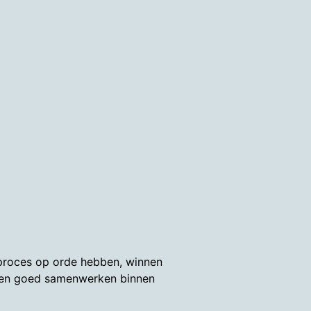
erproces op orde hebben, winnen
nsen goed samenwerken binnen