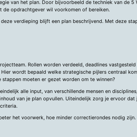
egie van het plan. Door bijvoorbeeld de techniek van de 5 
at de opdrachtgever wil voorkomen of bereiken.
deze verdieping blijft een plan beschrijvend. Met deze sta
projectteam. Rollen worden verdeeld, deadlines vastgestel
. Hier wordt bepaald welke strategische pijlers centraal ko
ke stappen moeten er gezet worden om te winnen?
teindelijk alle input, van verschillende mensen en disciplin
inhoud van je plan opvullen. Uiteindelijk zorg je ervoor dat 
riteria.
 beter het voorwerk, hoe minder correctierondes nodig zijn.