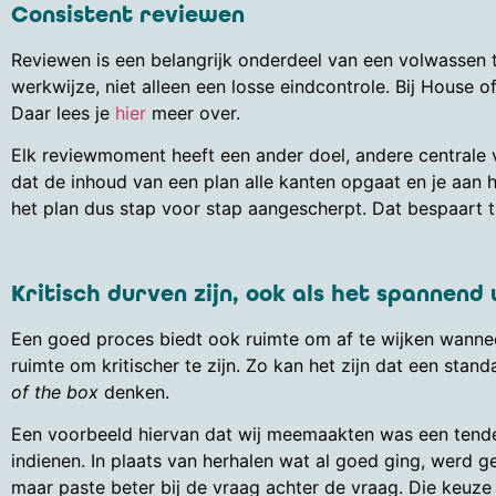
Consistent reviewen
Reviewen is een belangrijk onderdeel van een volwassen te
werkwijze, niet alleen een losse eindcontrole. Bij Hous
Daar lees je
hier
meer over.
Elk reviewmoment heeft een ander doel, andere centrale 
dat de inhoud van een plan alle kanten opgaat en je aan h
het plan dus stap voor stap aangescherpt. Dat bespaart ti
Kritisch durven zijn, ook als het spannend
Een goed proces biedt ook ruimte om af te wijken wanneer
ruimte om kritischer te zijn. Zo kan het zijn dat een st
of the box
denken.
Een voorbeeld hiervan dat wij meemaakten was een tender
indienen. In plaats van herhalen wat al goed ging, werd 
maar paste beter bij de vraag achter de vraag. Die keuze 