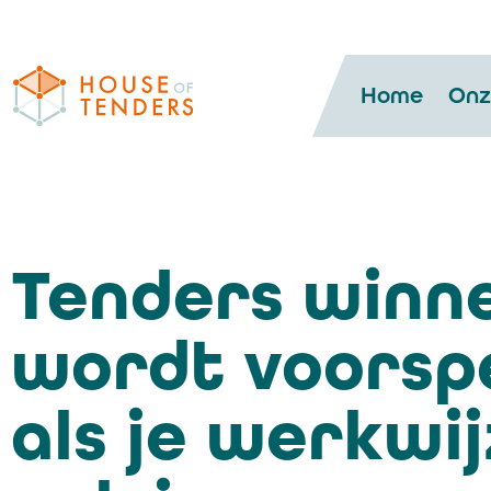
Home
Onz
Tenders winn
wordt voorsp
als je werkwi