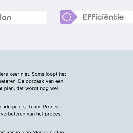
ere keer niet. Soms loopt het
erbeteren. De oorzaak van een
et plan, dat wordt nog wel
nde pijlers: Team, Proces,
t verbeteren van het proces.
eit van je plan (dus ook of je