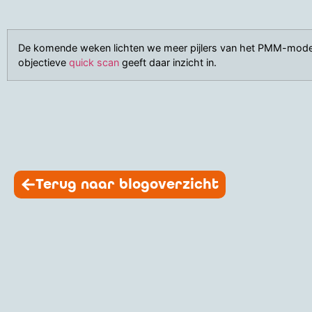
De komende weken lichten we meer pijlers van het PMM-model u
objectieve
quick scan
geeft daar inzicht in.
Terug naar blogoverzicht