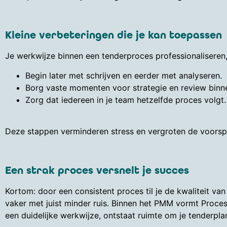
Kleine verbeteringen die je kan toepassen
Je werkwijze binnen een tenderproces professionaliseren,
Begin later met schrijven en eerder met analyseren.
Borg vaste momenten voor strategie en review binne
Zorg dat iedereen in je team hetzelfde proces volgt.
Deze stappen verminderen stress en vergroten de voorsp
Een strak proces versnelt je succes
Kortom: door een consistent proces til je de kwaliteit va
vaker met juist minder ruis. Binnen het PMM vormt Proc
een duidelijke werkwijze, ontstaat ruimte om je tenderpl