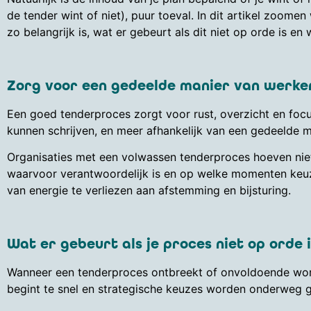
de tender wint of niet), puur toeval. In dit artikel zoom
zo belangrijk is, wat er gebeurt als dit niet op orde is 
Zorg voor een gedeelde manier van werke
Een goed tenderproces zorgt voor rust, overzicht en focus
kunnen schrijven, en meer afhankelijk van een gedeelde 
Organisaties met een volwassen tenderproces hoeven niet
waarvoor verantwoordelijk is en op welke momenten keuze
van energie te verliezen aan afstemming en bijsturing.
Wat er gebeurt als je proces niet op orde i
Wanneer een tenderproces ontbreekt of onvoldoende wordt g
begint te snel en strategische keuzes worden onderweg gem