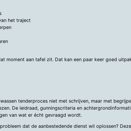
s
van het traject
herpen
uren
 dat moment aan tafel zit. Dat kan een paar keer goed uitpa
olwassen tenderproces niet met schrijven, maar met begrijpe
lezen. De leidraad, gunningscriteria en achtergrondinforma
ijgen van wat er écht gevraagd wordt.
 probleem dat de aanbestedende dienst wil oplossen? Deze 