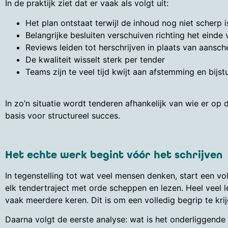
In de praktijk ziet dat er vaak als volgt uit:
Het plan ontstaat terwijl de inhoud nog niet scherp i
Belangrijke besluiten verschuiven richting het einde 
Reviews leiden tot herschrijven in plaats van aansc
De kwaliteit wisselt sterk per tender
Teams zijn te veel tijd kwijt aan afstemming en bijst
In zo’n situatie wordt tenderen afhankelijk van wie er op
basis voor structureel succes.
Het echte werk begint vóór het schrijven
In tegenstelling tot wat veel mensen denken, start een v
elk tendertraject met orde scheppen en lezen. Heel veel 
vaak meerdere keren. Dit is om een volledig begrip te kr
Daarna volgt de eerste analyse: wat is het onderliggende