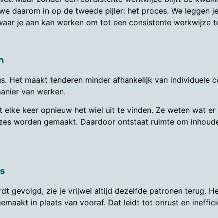
en we daarom in op de tweede pijler: het proces. We leggen 
en waar je aan kan werken om tot een consistente werkwijze 
n
. Het maakt tenderen minder afhankelijk van individuele co
manier van werken.
 elke keer opnieuw het wiel uit te vinden. Ze weten wat e
s worden gemaakt. Daardoor ontstaat ruimte om inhoudelijk
s
evolgd, zie je vrijwel altijd dezelfde patronen terug. Het t
aakt in plaats van vooraf. Dat leidt tot onrust en ineffici