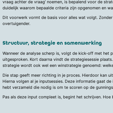
vraag achter de vraag’ noemen, is bepalend voor de strat
duidelijk waarom bepaalde criteria zijn opgenomen en w
Dit voorwerk vormt de basis voor alles wat volgt. Zonder 
overtuigender.
Structuur, strategie en samenwerking
Wanneer de analyse scherp is, volgt de kick-off met het 
uitgesproken. Kort daarna vindt de strategiesessie plaats
strategie wordt ook wel een winstrategie genoemd: wel
Die stap geeft meer richting in je proces. Hierdoor kan ui
Hierna volgen al je inputsessies. Deze informatie gaat de 
hebt verzameld die nodig is om te scoren op de gunningsc
Pas als deze input compleet is, begint het schrijven. Hoe