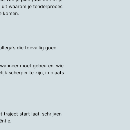
je uit waarom je tenderproces
te komen.
llega’s die toevallig goed
r wanneer moet gebeuren, wie
 scherper te zijn, in plaats
raject start laat, schrijven
ëntie.