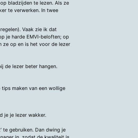
op bladzijden te lezen. Als ze
jker te verwerken. In twee
egelen). Vaak zie ik dat
 op je harde EMVI-beloften; op
 ze op en is het voor de lezer
bij de lezer beter hangen.
e tips maken van een wollige
 je je lezer wakker.
’ te gebruiken. Dan dwing je
ager in, zodat de kwaliteit is