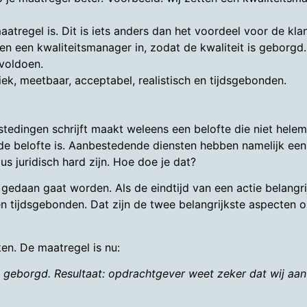
atregel is. Dit is iets anders dan het voordeel voor de kl
n een kwaliteitsmanager in, zodat de kwaliteit is geborgd
 voldoen.
ek, meetbaar, acceptabel, realistisch en tijdsgebonden.
bestedingen schrijft maakt weleens een belofte die niet helem
de belofte is. Aanbestedende diensten hebben namelijk een
s juridisch hard zijn. Hoe doe je dat?
 gedaan gaat worden. Als de eindtijd van een actie belangri
en tijdsgebonden. Dat zijn de twee belangrijkste aspecten
en. De maatregel is nu:
is geborgd. Resultaat: opdrachtgever weet zeker dat wij aa