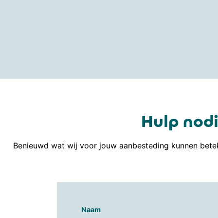
Hulp nodi
Benieuwd wat wij voor jouw aanbesteding kunnen betek
Naam