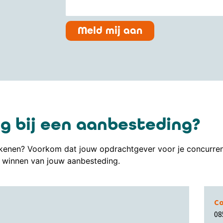
Meld mij aan
g bij een aanbesteding?
enen? Voorkom dat jouw opdrachtgever voor je concurrent 
winnen van jouw aanbesteding.
Co
08