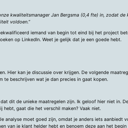
nze kwaliteitsmanager Jan Bergsma (0,4 fte) in, zodat de k
teit voldoen.”
kwalificeerd iemand van begin tot eind bij het project be
eken op LinkedIn. Weet je gelijk dat je een goede hebt.
onden. Hier kan je discussie over krijgen. De volgende maatre
m te beschrijven wat je dan precies in gaat kopen.
t dit de unieke maatregelen zijn. Ik geloof hier niet in. D
j hebt, gaat die het verschil maken? Vaak niet.
 analyse moet goed zijn, omdat je anders iets aanbiedt vo
en van je klant helder hebt en benoem deze aan het begin v