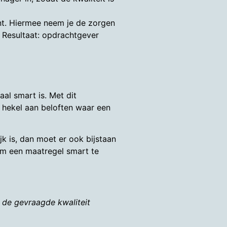
ant. Hiermee neem je de zorgen
. Resultaat: opdrachtgever
aal smart is. Met dit
 hekel aan beloften waar een
jk is, dan moet er ook bijstaan
 om een maatregel smart te
n de gevraagde kwaliteit