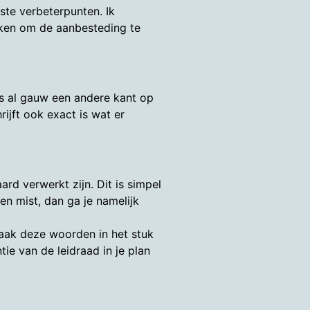
ste verbeterpunten. Ik
teken om de aanbesteding te
ers al gauw een andere kant op
ijft ook exact is wat er
ard verwerkt zijn. Dit is simpel
en mist, dan ga je namelijk
 vaak deze woorden in het stuk
ie van de leidraad in je plan