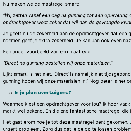
Nu maken we de maatregel smart:
“Wij zetten vanaf een dag na gunning tot aan oplevering o
opdrachtgever weet zeker dat wij aan de gevraagde kwali
Je geeft nu de zekerheid aan de opdrachtgever dat een ge
noemen geef je extra zekerheid. Je kan Jan ook even nazo
Een ander voorbeeld van een maatregel:
“Direct na gunning bestellen wij onze materialen.”
Lijkt smart, is het niet. ‘Direct’ is namelijk niet tijdsgeb
gunning kopen wij onze materialen in.” Nog beter is het o
Is je plan overtuigend?
Waarmee kiest een opdrachtgever voor jou? Ik hoor vaak da
markt wel bekend. En die ene fantastische maatregel die ji
Het gaat erom hoe je tot deze maatregel bent gekomen. Je
urgent probleem. Zorg dus dat je de op te lossen problem