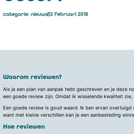
categorie:
nieuws
12 februari 2018
Waarom reviewen?
Als je een plan van aanpak hebt geschreven en je deze no
een goede review zijn. Omdat ik wisselende kwaliteit zie
Een goede review is goud waard. Ik ben ervan overtuigd 
want met kleine verschillen kan je een aanbesteding winn
Hoe reviewen