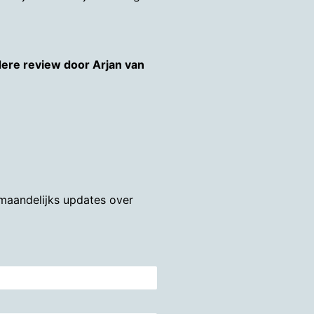
ere review door Arjan van
 maandelijks updates over