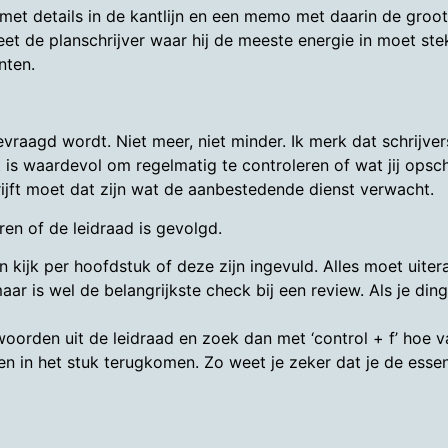
n met details in de kantlijn en een memo met daarin de groot
eet de planschrijver waar hij de meeste energie in moet s
nten.
 gevraagd wordt. Niet meer, niet minder. Ik merk dat schrijv
 is waardevol om regelmatig te controleren of wat jij opschr
ijft moet dat zijn wat de aanbestedende dienst verwacht.
ren of de leidraad is gevolgd.
en kijk per hoofdstuk of deze zijn ingevuld. Alles moet uitera
ar is wel de belangrijkste check bij een review. Als je ding
telwoorden uit de leidraad en zoek dan met ‘control + f’ hoe
 in het stuk terugkomen. Zo weet je zeker dat je de essent