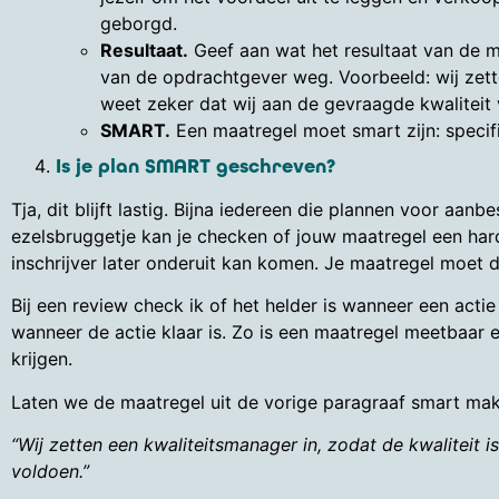
geborgd.
Resultaat.
Geef aan wat het resultaat van de ma
van de opdrachtgever weg. Voorbeeld: wij zette
weet zeker dat wij aan de gevraagde kwaliteit
SMART.
Een maatregel moet smart zijn: specifi
Is je plan SMART geschreven?
Tja, dit blijft lastig. Bijna iedereen die plannen voor aan
ezelsbruggetje kan je checken of jouw maatregel een har
inschrijver later onderuit kan komen. Je maatregel moet du
Bij een review check ik of het helder is wanneer een actie
wanneer de actie klaar is. Zo is een maatregel meetbaar 
krijgen.
Laten we de maatregel uit de vorige paragraaf smart mak
“Wij zetten een kwaliteitsmanager in, zodat de kwaliteit 
voldoen.”