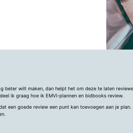
g beter wilt maken, dan helpt het om deze te laten reviewe
, deel ik graag hoe ik EMVI-plannen en bidbooks review.
dat een goede review een punt kan toevoegen aan je plan. R
en.