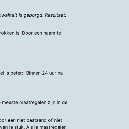
waliteit is geborgd. Resultaat:
trokken is. Door een naam te
gel is beter: “Binnen 24 uur na
e meeste maatregelen zijn in de
or een niet bestaand of niet
an je stuk. Als je maatregelen