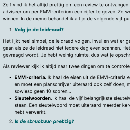
Zelf vind ik het altijd prettig om een review te ontvange
adviseer om per EMVI-criterium een cijfer te geven. Zo w
winnen. In de memo behandel ik altijd de volgende vijf pu
Volg je de leidraad?
Het lijkt heel simpel, de leidraad volgen. Invullen wat er
gaan als ze de leidraad niet iedere dag even scannen. Het
gevraagd wordt. Je hebt weinig ruimte, dus wat je opschr
Als reviewer kijk ik altijd naar twee dingen om te controle
EMVI-criteria.
Ik haal de eisen uit de EMVI-criteria 
en moet een planschrijver uiteraard ook zelf doen, ma
sowieso geen 10 scoren…
Sleutelwoorden
. Ik haal de vijf belangrijkste sleu
staan. Een sleutelwoord moet uiteraard meerder keren
hebt verwerkt.
Is de structuur prettig?