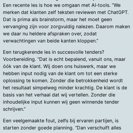
Een recente les is hoe we omgaan met AI-tools. “We
merken dat klanten zelf teksten reviewen met ChatGPT.
Dat is prima als brainstorm, maar het moet geen
vervanging zijn voor zorgvuldig nalezen. Daarom maken
we daar nu heldere afspraken over, zodat
verwachtingen van beide kanten kloppen.”
Een terugkerende les in succesvolle tenders?
Voorbereiding. “Dat is echt bepalend, vanuit ons, maar
óók van de klant. Wij doen ons huiswerk, maar we
hebben input nodig van de klant om tot een sterke
oplossing te komen. Zonder die betrokkenheid wordt
het resultaat simpelweg minder krachtig. De klant is de
basis van het verhaal dat wij vertellen. Zonder die
inhoudelijke input kunnen wij geen winnende tender
schrijven.”
Een veelgemaakte fout, zelfs bij ervaren partijen, is
starten zonder goede planning. “Dan verschuift alles