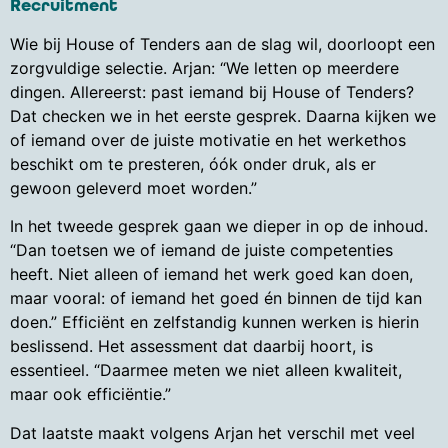
Recruitment
Wie bij House of Tenders aan de slag wil, doorloopt een
zorgvuldige selectie. Arjan: “We letten op meerdere
dingen. Allereerst: past iemand bij House of Tenders?
Dat checken we in het eerste gesprek. Daarna kijken we
of iemand over de juiste motivatie en het werkethos
beschikt om te presteren, óók onder druk, als er
gewoon geleverd moet worden.”
In het tweede gesprek gaan we dieper in op de inhoud.
“Dan toetsen we of iemand de juiste competenties
heeft. Niet alleen of iemand het werk goed kan doen,
maar vooral: of iemand het goed én binnen de tijd kan
doen.” Efficiënt en zelfstandig kunnen werken is hierin
beslissend. Het assessment dat daarbij hoort, is
essentieel. “Daarmee meten we niet alleen kwaliteit,
maar ook efficiëntie.”
Dat laatste maakt volgens Arjan het verschil met veel