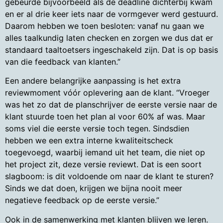
gebeurde bijvoorbeeld als de deadline dichterbij kwam
en er al drie keer iets naar de vormgever werd gestuurd.
Daarom hebben we toen besloten: vanaf nu gaan we
alles taalkundig laten checken en zorgen we dus dat er
standaard taaltoetsers ingeschakeld zijn. Dat is op basis
van die feedback van klanten.”
Een andere belangrijke aanpassing is het extra
reviewmoment vóór oplevering aan de klant. “Vroeger
was het zo dat de planschrijver de eerste versie naar de
klant stuurde toen het plan al voor 60% af was. Maar
soms viel die eerste versie toch tegen. Sindsdien
hebben we een extra interne kwaliteitscheck
toegevoegd, waarbij iemand uit het team, die niet op
het project zit, deze versie reviewt. Dat is een soort
slagboom: is dit voldoende om naar de klant te sturen?
Sinds we dat doen, krijgen we bijna nooit meer
negatieve feedback op de eerste versie.”
Ook in de samenwerking met klanten blijven we leren.