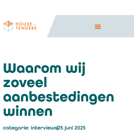
Waarom wij
zoveel
aanbestedingen
winnen
categorie:
interviews
25 juni 2025