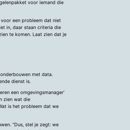
egelenpakket voor iemand die
 voor een probleem dat niet
t in, daar staan criteria die
ien te komen. Laat zien dat je
it onderbouwen met data.
nde dienst is.
leveren een omgevingsmanager’
n zien wat die
at is het probleem dat we
wen. “Dus, stel je zegt: we