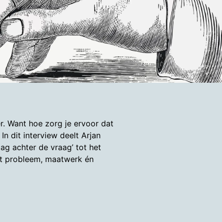
. Want hoe zorg je ervoor dat
n dit interview deelt Arjan
ag achter de vraag’ tot het
het probleem, maatwerk én