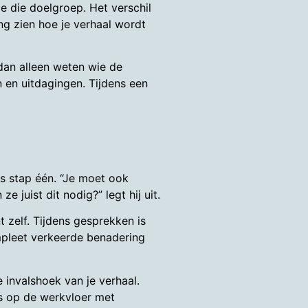
je die doelgroep. Het verschil
ng zien hoe je verhaal wordt
dan alleen weten wie de
 en uitdagingen. Tijdens een
ts stap één. “Je moet ook
uist dit nodig?” legt hij uit.
 zelf. Tijdens gesprekken is
ompleet verkeerde benadering
 invalshoek van je verhaal.
s op de werkvloer met