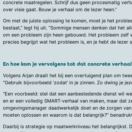
concrete maatregelen. Schrijf dus geen procesmatig verh
over visie gaat. Bouw je verhaal om de lezer heen.”
Om met de juiste oplossing te komen, moet je het proble
bestaat,” legt hij uit. “Sommige mensen denken dat het alle
om een probleem zijn heen gebouwd. Het probleem zelf wo
precies begrijpt wat het probleem is, en je hebt de lezer s
En hoe kom je vervolgens tot dat concrete verhaal
Volgens Arjan draait het bij een overtuigend plan om twe
“Gebruik bijvoorbeeld ‘zodat’ in je zinnen. Zo dwing je j
“Een voorbeeld: stel dat een aanbestedende dienst wil w
en er een volledig SMART-verhaal van maken, maar dat zeg
omgevingsmanager daadwerkelijk doet en de zorgen van 
moeten oplossen en waarom is dat belangrijk?” benadrukt
Daarbij is strategie op maatwerkniveau het belangrijkst.