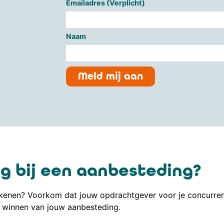
Emailadres (Verplicht)
Naam
Meld mij aan
g bij een aanbesteding?
enen? Voorkom dat jouw opdrachtgever voor je concurrent 
winnen van jouw aanbesteding.