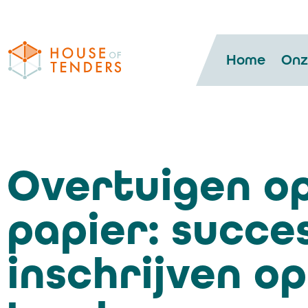
Home
Onz
Overtuigen o
papier: succe
inschrijven op