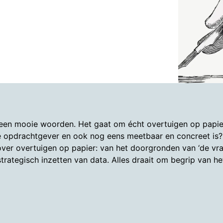
leen mooie woorden. Het gaat om écht overtuigen op papier
 opdrachtgever en ook nog eens meetbaar en concreet is? I
over overtuigen op papier: van het doorgronden van ‘de vra
trategisch inzetten van data. Alles draait om begrip van 