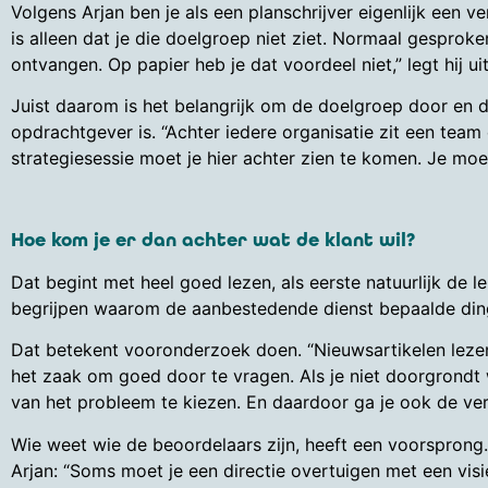
Volgens Arjan ben je als een planschrijver eigenlijk een v
is alleen dat je die doelgroep niet ziet. Normaal gesprok
ontvangen. Op papier heb je dat voordeel niet,” legt hij uit
Juist daarom is het belangrijk om de doelgroep door en d
opdrachtgever is. “Achter iedere organisatie zit een tea
strategiesessie moet je hier achter zien te komen. Je moe
Hoe kom je er dan achter wat de klant wil?
Dat begint met heel goed lezen, als eerste natuurlijk de l
begrijpen waarom de aanbestedende dienst bepaalde dingen
Dat betekent vooronderzoek doen. “Nieuwsartikelen lezen,
het zaak om goed door te vragen. Als je niet doorgrondt 
van het probleem te kiezen. En daardoor ga je ook de ver
Wie weet wie de beoordelaars zijn, heeft een voorsprong.
Arjan: “Soms moet je een directie overtuigen met een v