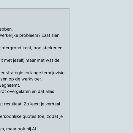
hebben.
werkelijke probleem? Laat zien
achtergrond kent, hoe sterker en
it met jezelf, maar met wat de
ver strategie en lange termijnvisie
nsen op de werkvloer.
 wegneemt.
rdt overgelaten en dat alles
 resultaat. Zo leest je verhaal
ersoonlijke quotes toe, zodat je
n, maar ook bij AI-