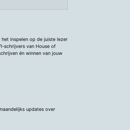
et inspelen op de juiste lezer
I-schrijvers van House of
 schrijven én winnen van jouw
 maandelijks updates over