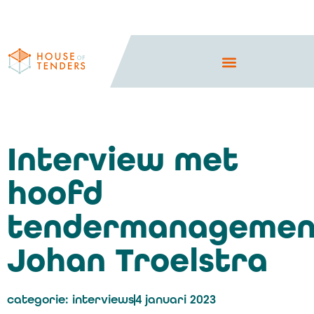
Interview met
hoofd
tendermanagemen
Johan Troelstra
categorie:
interviews
4 januari 2023