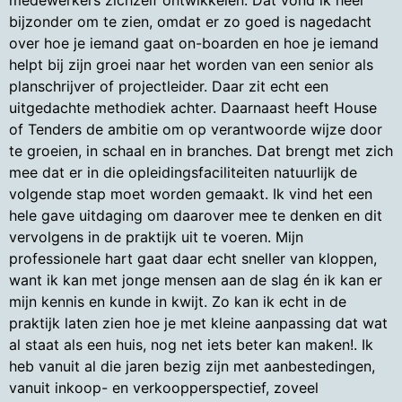
medewerkers zichzelf ontwikkelen. Dat vond ik heel
bijzonder om te zien, omdat er zo goed is nagedacht
over hoe je iemand gaat on-boarden en hoe je iemand
helpt bij zijn groei naar het worden van een senior als
planschrijver of projectleider. Daar zit echt een
uitgedachte methodiek achter. Daarnaast heeft House
of Tenders de ambitie om op verantwoorde wijze door
te groeien, in schaal en in branches. Dat brengt met zich
mee dat er in die opleidingsfaciliteiten natuurlijk de
volgende stap moet worden gemaakt. Ik vind het een
hele gave uitdaging om daarover mee te denken en dit
vervolgens in de praktijk uit te voeren. Mijn
professionele hart gaat daar echt sneller van kloppen,
want ik kan met jonge mensen aan de slag én ik kan er
mijn kennis en kunde in kwijt. Zo kan ik echt in de
praktijk laten zien hoe je met kleine aanpassing dat wat
al staat als een huis, nog net iets beter kan maken!. Ik
heb vanuit al die jaren bezig zijn met aanbestedingen,
vanuit inkoop- en verkoopperspectief, zoveel