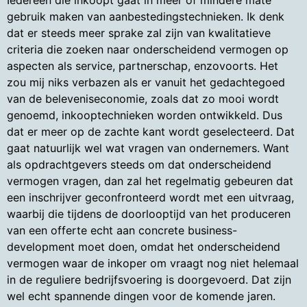
Iedereen die inkoopt gaat in meer of mindere mate
gebruik maken van aanbestedingstechnieken. Ik denk
dat er steeds meer sprake zal zijn van kwalitatieve
criteria die zoeken naar onderscheidend vermogen op
aspecten als service, partnerschap, enzovoorts. Het
zou mij niks verbazen als er vanuit het gedachtegoed
van de beleveniseconomie, zoals dat zo mooi wordt
genoemd, inkooptechnieken worden ontwikkeld. Dus
dat er meer op de zachte kant wordt geselecteerd. Dat
gaat natuurlijk wel wat vragen van ondernemers. Want
als opdrachtgevers steeds om dat onderscheidend
vermogen vragen, dan zal het regelmatig gebeuren dat
een inschrijver geconfronteerd wordt met een uitvraag,
waarbij die tijdens de doorlooptijd van het produceren
van een offerte echt aan concrete business-
development moet doen, omdat het onderscheidend
vermogen waar de inkoper om vraagt nog niet helemaal
in de reguliere bedrijfsvoering is doorgevoerd. Dat zijn
wel echt spannende dingen voor de komende jaren.