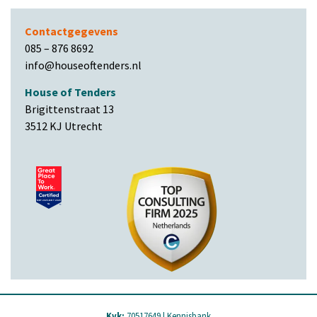
Contactgegevens
085 – 876 8692
info@houseoftenders.nl
House of Tenders
Brigittenstraat 13
3512 KJ Utrecht
Kvk:
70517649 |
Kennisbank