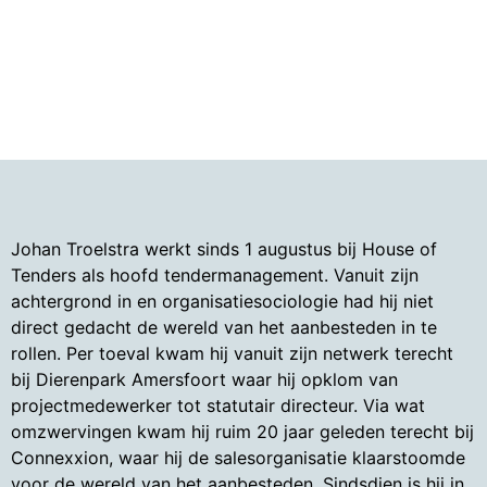
Johan Troelstra werkt sinds 1 augustus bij House of
Tenders als hoofd tendermanagement. Vanuit zijn
achtergrond in en organisatiesociologie had hij niet
direct gedacht de wereld van het aanbesteden in te
rollen. Per toeval kwam hij vanuit zijn netwerk terecht
bij Dierenpark Amersfoort waar hij opklom van
projectmedewerker tot statutair directeur. Via wat
omzwervingen kwam hij ruim 20 jaar geleden terecht bij
Connexxion, waar hij de salesorganisatie klaarstoomde
voor de wereld van het aanbesteden. Sindsdien is hij in