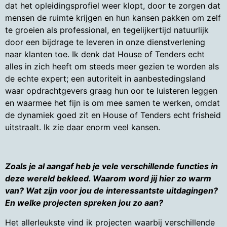
dat het opleidingsprofiel weer klopt, door te zorgen dat
mensen de ruimte krijgen en hun kansen pakken om zelf
te groeien als professional, en tegelijkertijd natuurlijk
door een bijdrage te leveren in onze dienstverlening
naar klanten toe. Ik denk dat House of Tenders echt
alles in zich heeft om steeds meer gezien te worden als
de echte expert; een autoriteit in aanbestedingsland
waar opdrachtgevers graag hun oor te luisteren leggen
en waarmee het fijn is om mee samen te werken, omdat
de dynamiek goed zit en House of Tenders echt frisheid
uitstraalt. Ik zie daar enorm veel kansen.
Zoals je al aangaf heb je vele verschillende functies in
deze wereld bekleed. Waarom word jij hier zo warm
van? Wat zijn voor jou de interessantste uitdagingen?
En welke projecten spreken jou zo aan?
Het allerleukste vind ik projecten waarbij verschillende