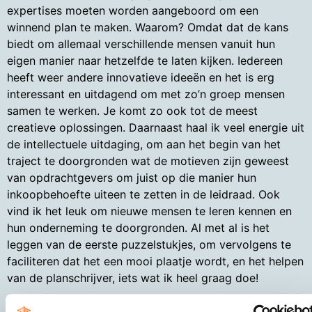
expertises moeten worden aangeboord om een
winnend plan te maken. Waarom? Omdat dat de kans
biedt om allemaal verschillende mensen vanuit hun
eigen manier naar hetzelfde te laten kijken. Iedereen
heeft weer andere innovatieve ideeën en het is erg
interessant en uitdagend om met zo’n groep mensen
samen te werken. Je komt zo ook tot de meest
creatieve oplossingen. Daarnaast haal ik veel energie uit
de intellectuele uitdaging, om aan het begin van het
traject te doorgronden wat de motieven zijn geweest
van opdrachtgevers om juist op die manier hun
inkoopbehoefte uiteen te zetten in de leidraad. Ook
vind ik het leuk om nieuwe mensen te leren kennen en
hun onderneming te doorgronden. Al met al is het
leggen van de eerste puzzelstukjes, om vervolgens te
faciliteren dat het een mooi plaatje wordt, en het helpen
van de planschrijver, iets wat ik heel graag doe!