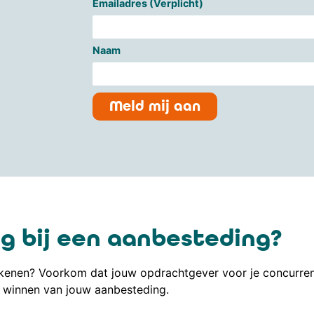
Emailadres (Verplicht)
Naam
Meld mij aan
g bij een aanbesteding?
enen? Voorkom dat jouw opdrachtgever voor je concurrent 
winnen van jouw aanbesteding.