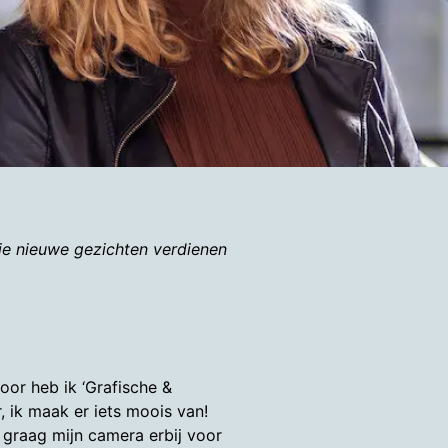
ie nieuwe gezichten verdienen
oor heb ik ‘Grafische &
 ik maak er iets moois van!
 ik graag mijn camera erbij voor