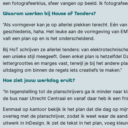
een fotografeerklus, sfeer vangen op beeld. Ik fotografeer
Waarom werken bij House of Tenders?
“Als vormgever kan je op allerlei plekken terecht. Eén van
geschiedenis, haha. Het leuke aan de vormgeving van EM
valt een plan op en is het onderscheidend.
Bij HoT schrijven ze allerlei tenders: van elektrotechnisch
een unieke stijl meegeeft. Geen enkel plan is hetzelfde! D
lettergroottes en marges vast, terwijl je bij het andere p
uitdaging om binnen de regels iets creatiefs te maken.”
Hoe ziet jouw werkdag eruit?
“In tegenstelling tot de planschrijvers ga ik minder naar k
de bus naar Utrecht Centraal en vanaf daar heb ik een f
Eenmaal op kantoor bekijk ik het plan dat die dag op mij
overleg met de planschrijver, zodat ik weet waar de aand
uitwerk in InDesign. Ik zet de tekst in het plan, voeg kleur