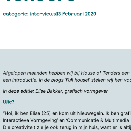
categorie:
interviews
13 februari 2020
Afgelopen maanden hebben wij bij House of Tenders een a
een introductie. In de blogs ‘Full house!’ stellen wij hen voo
In deze editie: Elise Bakker, grafisch vormgever
Wie?
“Hoi, ik ben Elise (25) en kom uit Nieuwegein. Ik ben gra
Interactieve Vormgeving’ en ‘Communicatie & Multimedia D
Die creativiteit zie je ook terug in mijn huis, want er is al