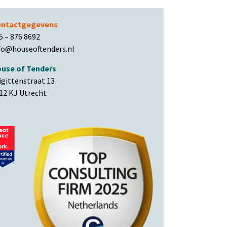
ntactgegevens
5 – 876 8692
fo@houseoftenders.nl
use of Tenders
igittenstraat 13
12 KJ Utrecht