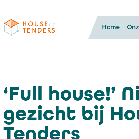
Home
Onz
‘Full house!’ 
gezicht bij Ho
Tenders