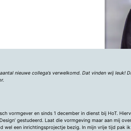
antal nieuwe collega’s verwelkomd. Dat vinden wij leuk! D
r.
fisch vormgever en sinds 1 december in dienst bij HoT. Hierv
esign’ gestudeerd. Laat die vormgeving maar aan mij over,
tijd wel een inrichtingsprojectje bezig. In mijn vrije tijd pak