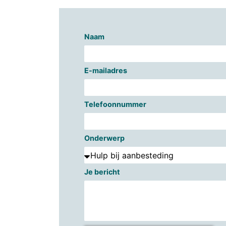
Naam
E-mailadres
Telefoonnummer
Onderwerp
Je bericht