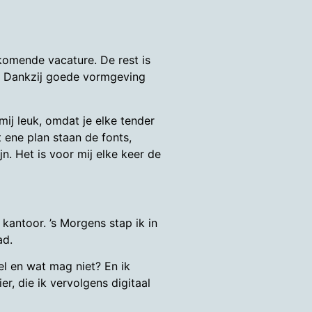
ankomende vacature. De rest is
t. Dankzij goede vormgeving
 mij leuk, omdat je elke tender
t ene plan staan de fonts,
n. Het is voor mij elke keer de
 kantoor. ’s Morgens stap ik in
ad.
el en wat mag niet? En ik
r, die ik vervolgens digitaal