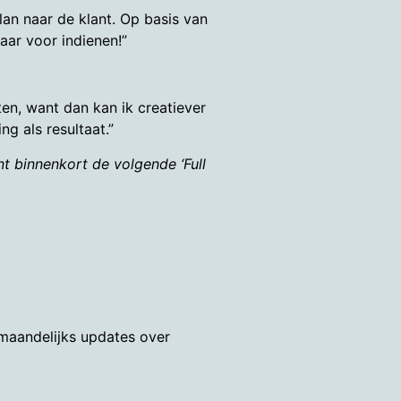
plan naar de klant. Op basis van
aar voor indienen!”
ten, want dan kan ik creatiever
g als resultaat.”
t binnenkort de volgende ‘Full
 maandelijks updates over